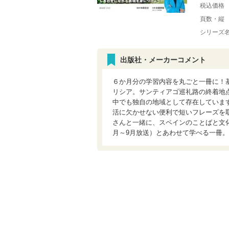
税込価格
頁数・縦
シリーズ
出版社・メーカーコメント
６か月分の学習内容を丸ごと一冊に！
リシア。サンティアゴ巡礼路の終着地
中でも独自の地域として存在していま
活に欠かせない便利で短いフレーズを
さんと一緒に、スペインのことばと文化
月～9月放送）とあわせて学べる一冊。