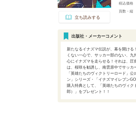
税込価格
頁数・縦
立ち読みする
出版社・メーカーコメント
新たなるイナズマ伝説が、幕を開ける
くない一心で、サッカー部のない、九
心にイナズマを走らせる！それは、圧
は、桜咲を勧誘し、南雲原中でサッカ
「英雄たちのヴィクトリーロード」公
ン」シリーズ・「イナズマイレブンG
購入特典として、「英雄たちのヴィク
郎）」をプレゼント！！