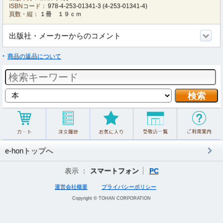
ISBNコード：
978-4-253-01341-3
(
4-253-01341-4
)
頁数・縦：
１冊 １９ｃｍ
出版社・メーカーからのコメント
商品の返品について
e-honトップへ
表示 ：
スマートフォン
PC
運営会社概要
プライバシーポリシー
Copyright © TOHAN CORPORATION