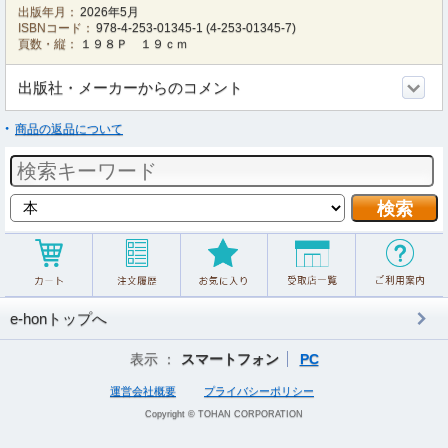
出版年月：
2026年5月
ISBNコード：
978-4-253-01345-1
(
4-253-01345-7
)
頁数・縦：
１９８Ｐ １９ｃｍ
出版社・メーカーからのコメント
商品の返品について
e-honトップへ
表示 ：
スマートフォン
PC
運営会社概要
プライバシーポリシー
Copyright © TOHAN CORPORATION