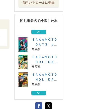
新刊パトロールに登録
ＳＡＫＡＭＯＴＯ
ＤＡＹＳ １...
集英社
同じ著者名で検索した本
ＳＡＫＡＭＯＴＯ
ＤＡＹＳ 映...
集英社
も
ＳＡＫＡＭＯＴＯ
ＤＡＹＳ ｖ...
集英社
ＳＡＫＡＭＯＴＯ
ＨＯＬＩＤＡ...
集英社
ＳＡＫＡＭＯＴＯ
ＨＯＬＩＤＡ...
集英社
ＳＡＫＡＭＯＴＯ
ＤＡＹＳ １...
集英社