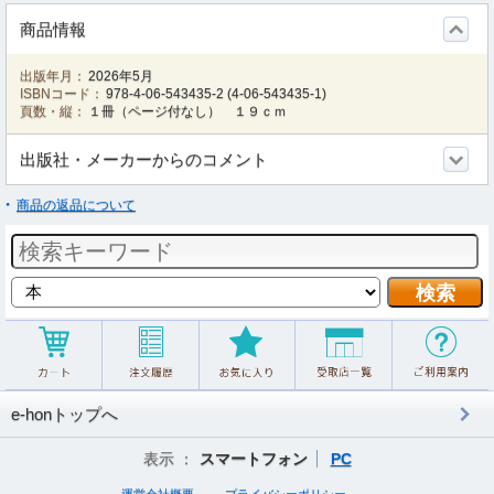
商品情報
出版年月：
2026年5月
ISBNコード：
978-4-06-543435-2
(
4-06-543435-1
)
頁数・縦：
１冊（ページ付なし） １９ｃｍ
出版社・メーカーからのコメント
商品の返品について
e-honトップへ
表示 ：
スマートフォン
PC