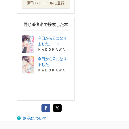
新刊パトロールに登録
同じ著者名で検索した本
今日からΩになり
ました。 ２
ＫＡＤＯＫＡＷＡ
今日からΩになり
ました。
ＫＡＤＯＫＡＷＡ
返品について