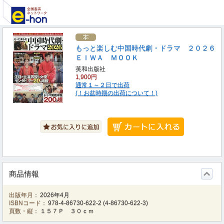
もっと楽しむ中国時代劇・ドラマ ２０２６
ＥＩＷＡ ＭＯＯＫ
英和出版社
1,900円
通常１～２日で出荷
(！お盆時期の出荷について！)
商品情報
出版年月：
2026年4月
ISBNコード：
978-4-86730-622-2
(
4-86730-622-3
)
頁数・縦：
１５７Ｐ ３０ｃｍ