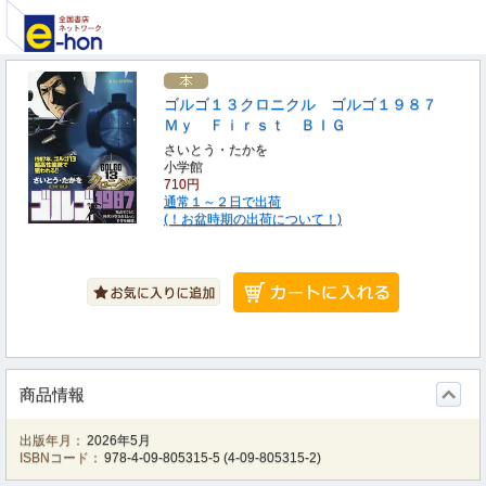
ゴルゴ１３クロニクル ゴルゴ１９８７
Ｍｙ Ｆｉｒｓｔ ＢＩＧ
さいとう・たかを
小学館
710円
通常１～２日で出荷
(！お盆時期の出荷について！)
商品情報
出版年月：
2026年5月
ISBNコード：
978-4-09-805315-5
(
4-09-805315-2
)