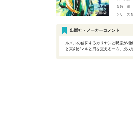
頁数・縦
シリーズ
出版社・メーカーコメント
ルメルの信仰するカリヤンと呪霊が相
と真剣がマルと刃を交える一方、虎杖悠仁