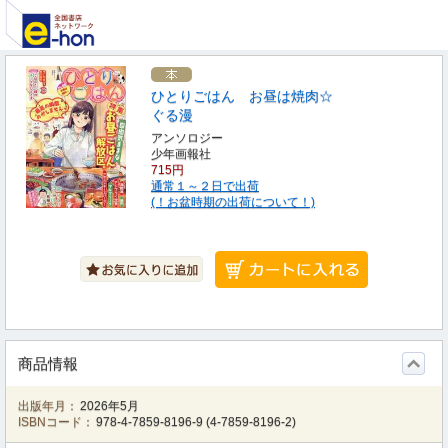
ひとりごはん お昼は焼肉☆
ぐる漫
アンソロジー
少年画報社
715円
通常１～２日で出荷
(！お盆時期の出荷について！)
商品情報
出版年月：
2026年5月
ISBNコード：
978-4-7859-8196-9
(
4-7859-8196-2
)