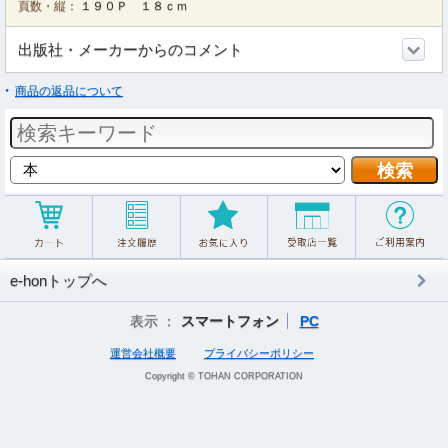
頁数・縦：
１９０Ｐ １８ｃｍ
出版社・メーカーからのコメント
商品の返品について
e-honトップへ
表示 ：
スマートフォン
PC
運営会社概要
プライバシーポリシー
Copyright © TOHAN CORPORATION