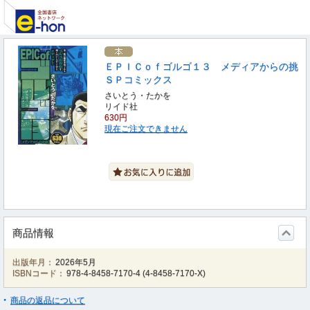
ＥＰＩＣｏｆゴルゴ１３ メディアからの挑
ＳＰコミックス
さいとう・たかを
リイド社
630円
現在ご注文できません
商品情報
出版年月：
2026年5月
ISBNコード：
978-4-8458-7170-4
(
4-8458-7170-X
)
商品の返品について