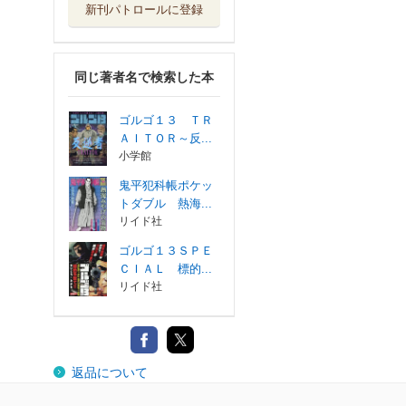
新刊パトロールに登録
同じ著者名で検索した本
ゴルゴ１３ ＴＲ
ＡＩＴＯＲ～反...
小学館
鬼平犯科帳ポケッ
トダブル 熱海...
リイド社
ゴルゴ１３ＳＰＥ
ＣＩＡＬ 標的...
リイド社
返品について