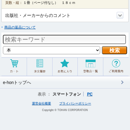
頁数・縦：
１冊（ページ付なし） １８ｃｍ
出版社・メーカーからのコメント
商品の返品について
e-honトップへ
表示 ：
スマートフォン
PC
運営会社概要
プライバシーポリシー
Copyright © TOHAN CORPORATION