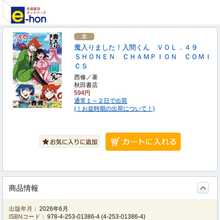
魔入りました！入間くん ＶＯＬ．４９
ＳＨＯＮＥＮ ＣＨＡＭＰＩＯＮ ＣＯＭＩ
ＣＳ
西修／著
秋田書店
594円
通常１～２日で出荷
(！お盆時期の出荷について！)
商品情報
出版年月：
2026年6月
ISBNコード：
978-4-253-01386-4
(
4-253-01386-4
)