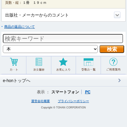
頁数・縦：
１冊 １９ｃｍ
出版社・メーカーからのコメント
商品の返品について
e-honトップへ
表示 ：
スマートフォン
PC
運営会社概要
プライバシーポリシー
Copyright © TOHAN CORPORATION