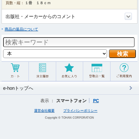
頁数・縦：
１冊 １８ｃｍ
出版社・メーカーからのコメント
商品の返品について
e-honトップへ
表示 ：
スマートフォン
PC
運営会社概要
プライバシーポリシー
Copyright © TOHAN CORPORATION