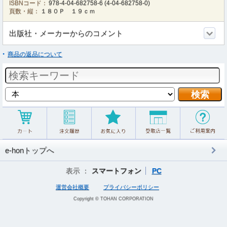
ISBNコード：
978-4-04-682758-6
(
4-04-682758-0
)
頁数・縦：
１８０Ｐ １９ｃｍ
出版社・メーカーからのコメント
商品の返品について
e-honトップへ
表示 ：
スマートフォン
PC
運営会社概要
プライバシーポリシー
Copyright © TOHAN CORPORATION