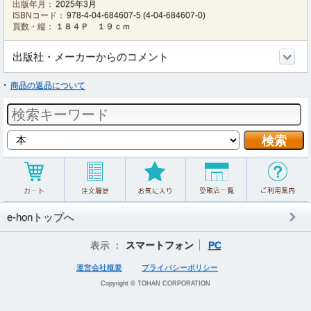
出版年月：
2025年3月
ISBNコード：
978-4-04-684607-5
(
4-04-684607-0
)
頁数・縦：
１８４Ｐ １９ｃｍ
出版社・メーカーからのコメント
商品の返品について
e-honトップへ
表示 ：
スマートフォン
PC
運営会社概要
プライバシーポリシー
Copyright © TOHAN CORPORATION