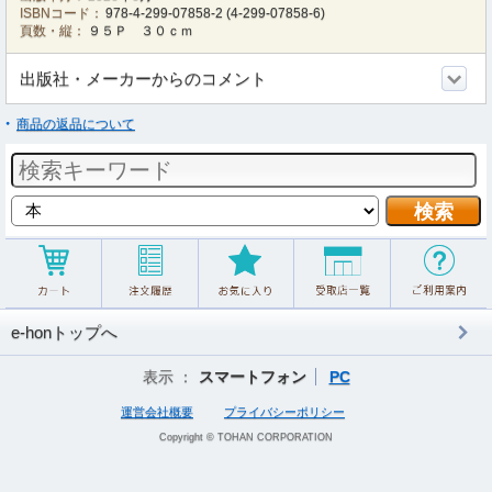
ISBNコード：
978-4-299-07858-2
(
4-299-07858-6
)
頁数・縦：
９５Ｐ ３０ｃｍ
出版社・メーカーからのコメント
商品の返品について
e-honトップへ
表示 ：
スマートフォン
PC
運営会社概要
プライバシーポリシー
Copyright © TOHAN CORPORATION