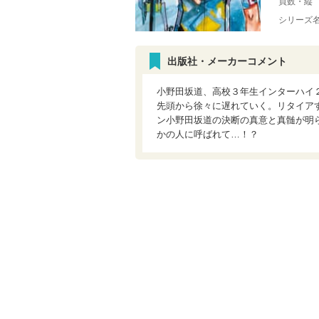
頁数・縦
シリーズ
出版社・メーカーコメント
小野田坂道、高校３年生インターハイ
先頭から徐々に遅れていく。リタイア
ン小野田坂道の決断の真意と真髄が明
かの人に呼ばれて…！？