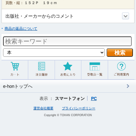
頁数・縦：
１５２Ｐ １９ｃｍ
出版社・メーカーからのコメント
商品の返品について
e-honトップへ
表示 ：
スマートフォン
PC
運営会社概要
プライバシーポリシー
Copyright © TOHAN CORPORATION