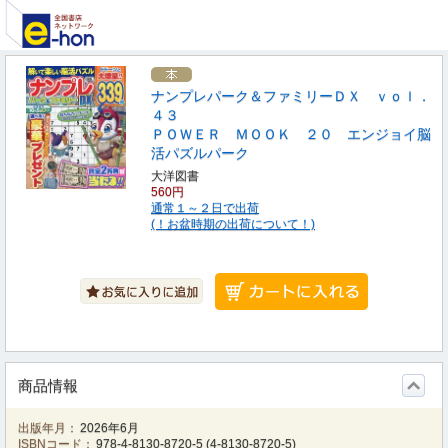
ナンプレパーク＆ファミリーＤＸ ｖｏｌ．
４３
ＰＯＷＥＲ ＭＯＯＫ ２０ エンジョイ脳
活パズルパーク
大洋図書
560円
通常１～２日で出荷
(！お盆時期の出荷について！)
商品情報
出版年月：
2026年6月
ISBNコード：
978-4-8130-8720-5
(
4-8130-8720-5
)