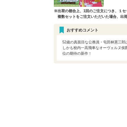
※出荷の都合上、1回のご注文につき、１セ
複数セットをご注文いただいた場合、出荷
おすすめコメント
52歳の真面目な公務員・屯田林憲三
しかも校内一高飛車なオーヴェルヌ侯爵
位の期待の新作！