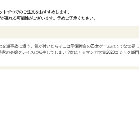
ットずつでのご注文をおすすめします。
が遅れる可能性がございます。予めご了承ください。
郎は交通事故に遭う。気が付いたらそこは学園舞台の乙女ゲームのような世界
家の令嬢グレイスに転生してしまい!?次にくるマンガ大賞2020コミック部門