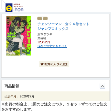
チェンソーマン 全２４巻セット
ジャンプコミックス
藤本タツキ
集英社
12,452円
現在ご注文できません
商品情報
出版年月：
2026年7月
※出荷の都合上、1回のご注文につき、１セットずつでのご注文
をおすすめします。