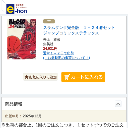
スラムダンク完全版 １－２４巻セット
ジャンプコミックスデラックス
井上 雄彦
集英社
24,631円
通常１～２日で出荷
(！お盆時期の出荷について！)
商品情報
出版年月：
2025年12月
※出荷の都合上、1回のご注文につき、１セットずつでのご注文