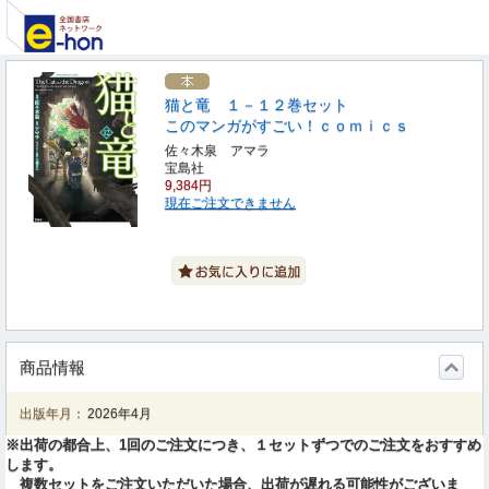
猫と竜 １－１２巻セット
このマンガがすごい！ｃｏｍｉｃｓ
佐々木泉 アマラ
宝島社
9,384円
現在ご注文できません
商品情報
出版年月：
2026年4月
※出荷の都合上、1回のご注文につき、１セットずつでのご注文をおすすめ
します。
複数セットをご注文いただいた場合、出荷が遅れる可能性がございま