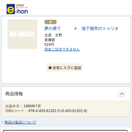
夢の果て ４ 地下都市のトゥリオ
北原 文野
新書館
524円
現在ご注文できません
商品情報
出版年月：
1989年7月
ISBNコード：
978-4-403-61201-5
(
4-403-61201-6
)
商品の返品について