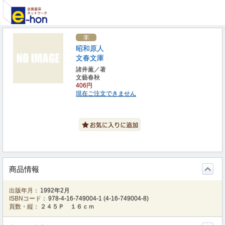
昭和原人
文春文庫
諸井薫／著
文藝春秋
406円
現在ご注文できません
商品情報
出版年月：
1992年2月
ISBNコード：
978-4-16-749004-1
(
4-16-749004-8
)
頁数・縦：
２４５Ｐ １６ｃｍ