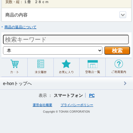
頁数・縦：
１冊 ２８ｃｍ
商品の内容
商品の返品について
e-honトップへ
表示 ：
スマートフォン
PC
運営会社概要
プライバシーポリシー
Copyright © TOHAN CORPORATION