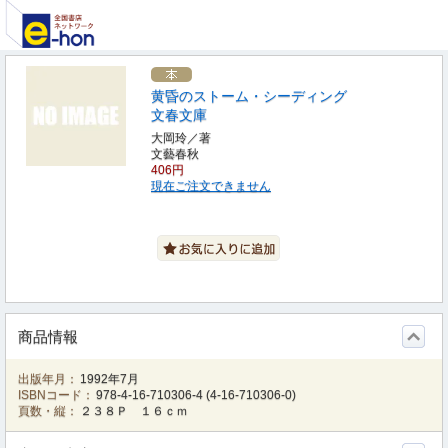
黄昏のストーム・シーディング
文春文庫
大岡玲／著
文藝春秋
406円
現在ご注文できません
商品情報
出版年月：
1992年7月
ISBNコード：
978-4-16-710306-4
(
4-16-710306-0
)
頁数・縦：
２３８Ｐ １６ｃｍ