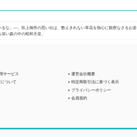
いるな」―。吹上御所の思い出は、数えきれない草花を熱心に観察なさるお姿
る深い森の中の昭和天皇。
用サービス
運営会社概要
店について
特定商取引法に基づく表示
プライバシーポリシー
会員規約