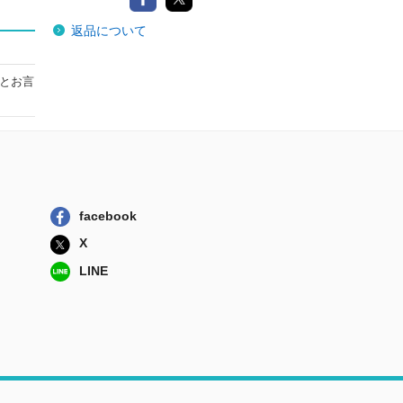
返品について
とお言
facebook
X
LINE