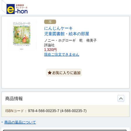
にんじんケーキ
児童図書館・絵本の部屋
ノニー・ホグローギ 乾 侑美子
評論社
1,320円
現在ご注文できません
商品情報
ISBNコード：
978-4-566-00235-7
(
4-566-00235-7
)
商品の返品について