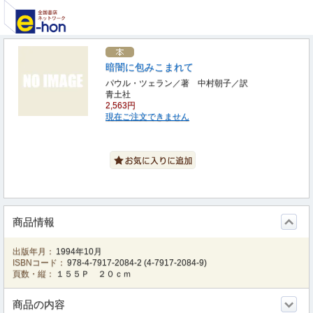
暗闇に包みこまれて
パウル・ツェラン／著 中村朝子／訳
青土社
2,563円
現在ご注文できません
商品情報
出版年月：
1994年10月
ISBNコード：
978-4-7917-2084-2
(
4-7917-2084-9
)
頁数・縦：
１５５Ｐ ２０ｃｍ
商品の内容