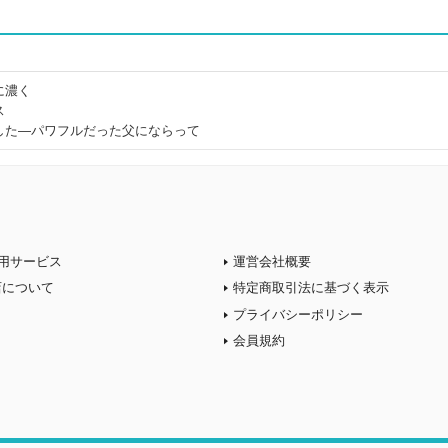
に濃く
ス
した―パワフルだった父にならって
用サービス
運営会社概要
店について
特定商取引法に基づく表示
プライバシーポリシー
会員規約