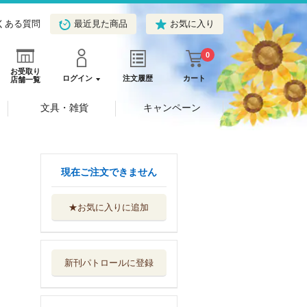
くある質問
最近見た商品
お気に入り
0
お受取り
ログイン
注文履歴
カート
店舗一覧
文具・雑貨
キャンペーン
現在ご注文できません
★お気に入りに追加
ダ・ヴィンチの密
命
ハーパーコリン...
新刊パトロールに登録
名前をなくした貴
公子
ハーパーコリン...