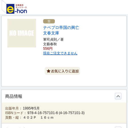
ナベプロ帝国の興亡
文春文庫
軍司貞則／著
文藝春秋
556円
現在ご注文できません
商品情報
出版年月：
1995年5月
ISBNコード：
978-4-16-757101-6
(
4-16-757101-3
)
頁数・縦：
４０２Ｐ １６ｃｍ