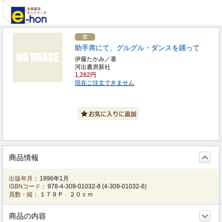
助手席にて、グルグル・ダンスを踊って
伊藤たかみ／著
河出書房新社
1,282円
現在ご注文できません
商品情報
出版年月：
1996年1月
ISBNコード：
978-4-309-01032-8
(
4-309-01032-6
)
頁数・縦：
１７９Ｐ ２０ｃｍ
商品の内容