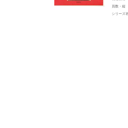
頁数・縦
シリーズ