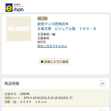
妖怪マンガ恐怖読本
文春文庫 ビジュアル版 Ｖ６０－８
文芸春秋／編
文藝春秋
587円
現在ご注文できません
商品情報
出版年月：
1992年
ISBNコード：
978-4-16-811011-5
(
4-16-811011-7
)
頁数・縦：
５０３Ｐ １６ｃｍ