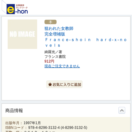
狙われた女教師
完全増補版
Ｆｒａｎｃｅ‐ｓｈｏｉｎ ｈａｒｄ‐ｘ‐ｎｏ
ｖｅｌｓ
綺羅光／著
フランス書院
912円
現在ご注文できません
商品情報
出版年月：
1997年1月
ISBNコード：
978-4-8296-3132-4
(
4-8296-3132-5
)