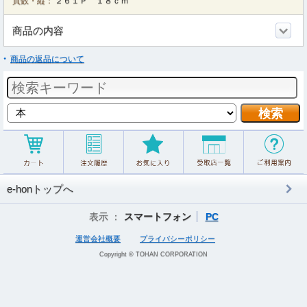
頁数・縦：
２６１Ｐ １８ｃｍ
商品の内容
商品の返品について
e-honトップへ
表示 ：
スマートフォン
PC
運営会社概要
プライバシーポリシー
Copyright © TOHAN CORPORATION