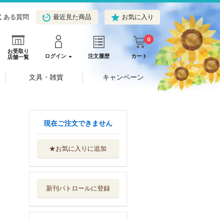
くある質問
最近見た商品
お気に入り
0
お受取り
ログイン
注文履歴
カート
店舗一覧
文具・雑貨
キャンペーン
現在ご注文できません
★お気に入りに追加
新刊パトロールに登録