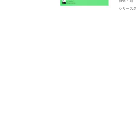
頁数・縦
シリーズ