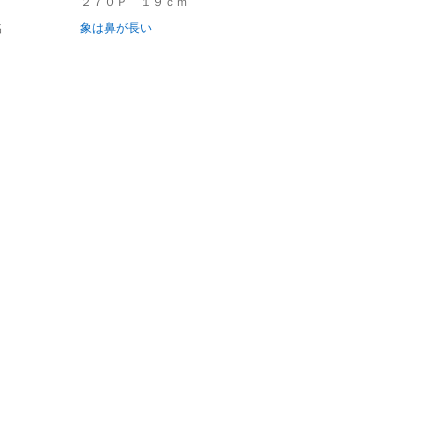
２７０Ｐ １９ｃｍ
名
象は鼻が長い