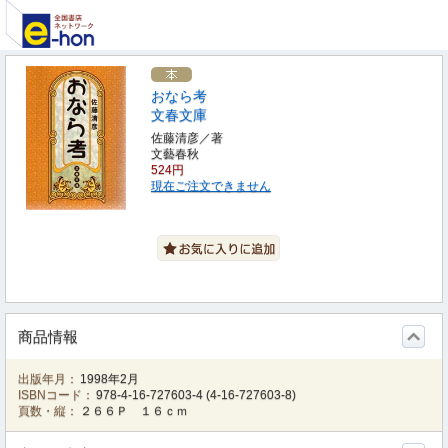
おなら考
文春文庫
佐藤清彦／著
文藝春秋
524円
現在ご注文できません
商品情報
出版年月：
1998年2月
ISBNコード：
978-4-16-727603-4
(
4-16-727603-8
)
頁数・縦：
２６６Ｐ １６ｃｍ