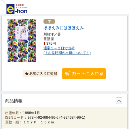
ほほえみにはほほえみ
川崎洋／著
童話屋
1,375円
通常１～２日で出荷
(！お盆時期の出荷について！)
商品情報
出版年月：
1998年1月
ISBNコード：
978-4-924684-96-6
(
4-924684-96-1
)
頁数・縦：
１５７Ｐ １６ｃｍ