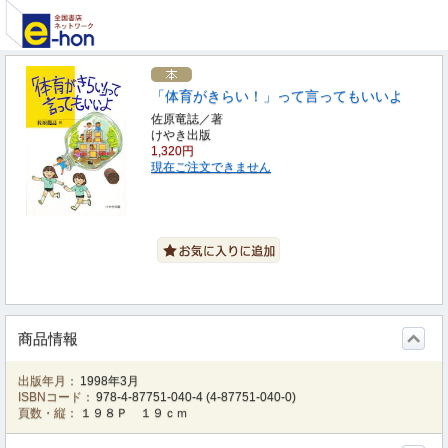
「体育がきらい！」って言ってもいいよ
佐原竜誌／著
けやき出版
1,320円
現在ご注文できません
商品情報
出版年月：
1998年3月
ISBNコード：
978-4-87751-040-4
(
4-87751-040-0
)
頁数・縦：
１９８Ｐ １９ｃｍ