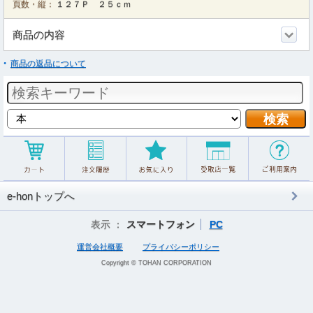
頁数・縦：
１２７Ｐ ２５ｃｍ
商品の内容
商品の返品について
e-honトップへ
表示 ：
スマートフォン
PC
運営会社概要
プライバシーポリシー
Copyright © TOHAN CORPORATION