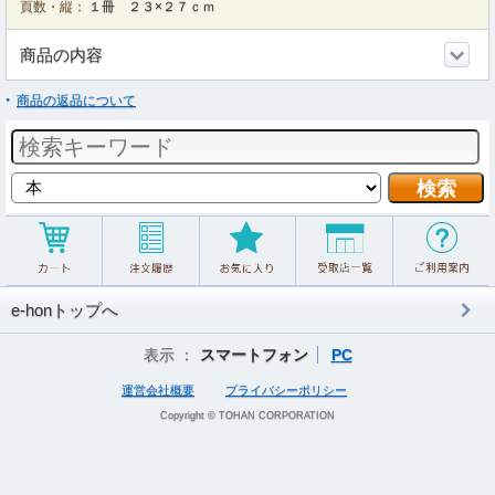
頁数・縦：
１冊 ２３×２７ｃｍ
商品の内容
商品の返品について
e-honトップへ
表示 ：
スマートフォン
PC
運営会社概要
プライバシーポリシー
Copyright © TOHAN CORPORATION