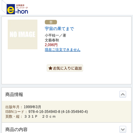
宇宙の果てまで
小平桂一／著
文藝春秋
2,096円
現在ご注文できません
商品情報
出版年月：
1999年3月
ISBNコード：
978-4-16-354940-8
(
4-16-354940-4
)
頁数・縦：
３３１Ｐ ２０ｃｍ
商品の内容