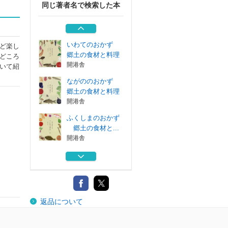
同じ著者名で検索した本
いしかわのおかず
郷土の食材と...
開港舎
いわてのおかず
ど楽し
郷土の食材と料理
どころ
開港舎
いて紹
ながののおかず
郷土の食材と料理
開港舎
ふくしまのおかず
郷土の食材と...
開港舎
ふくしまのおかず
郷土の食材と...
開港舎
いしかわのおかず
返品について
郷土の食材と...
開港舎
いわてのおかず